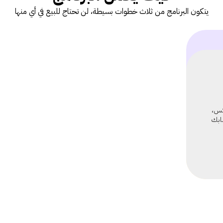
يتكون البرنامج من ثلاث خطوات بسيطة، لن تحتاج للبيع في أي منها
تماعي
ارك
لى
أو
كس،
صل
 حسابك