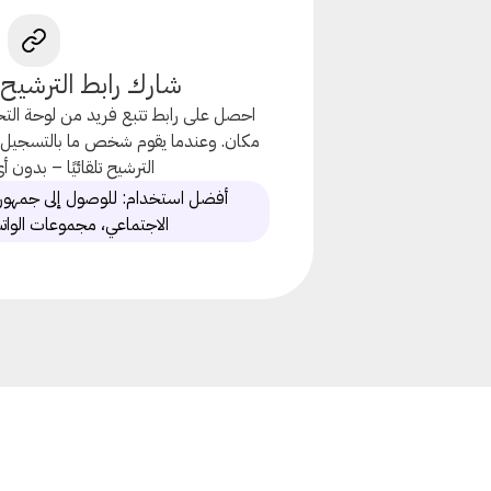
شارك رابط الترشيح
احصل على رابط تتبع فريد من لوحة التح
مكان. وعندما يقوم شخص ما بالتسجيل من
الترشيح تلقائيًا – بدون 
أفضل استخدام: للوصول إلى جمهور 
الاجتماعي، مجموعات الوات