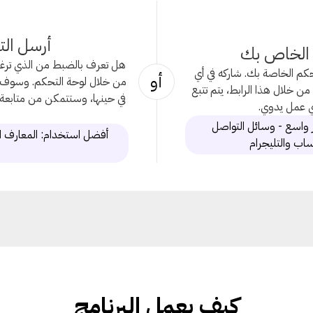
أرسل ال
 الخاص بك
هل تعرف بالضبط من الذي ترغ
كم الخاصة بك. شاركه في أي
أو
من خلال لوحة التحكم. وسوف يق
 خلال هذا الرابط، يتم تتبع
في حينها، وستتمكن من متابعة 
أي عمل يدوي.
إ
واسع - وسائل التواصل
أفضل استخدام: المعارف ال
ساب والتليجرام
كيف يعمل البرنامج