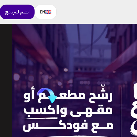
انضم للبرنامج
EN