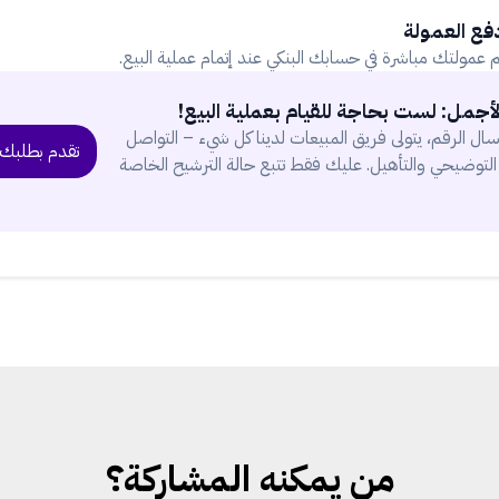
فع العمولة
 عمولتك مباشرة في حسابك البنكي عند إتمام عملية البيع.
الأجمل: لست بحاجة للقيام بعملية البيع!
ال الرقم، يتولى فريق المبيعات لدينا كل شيء – التواصل
تقدم بطلبك م
لتوضيحي والتأهيل. عليك فقط تتبع حالة الترشيح الخاصة
من يمكنه المشاركة؟