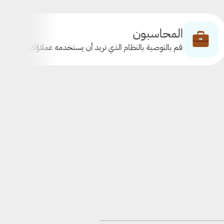
حاسبون
الم
لتوصية بالنظام الذي تريد أن يستخدمه عملاؤك.
يحتا